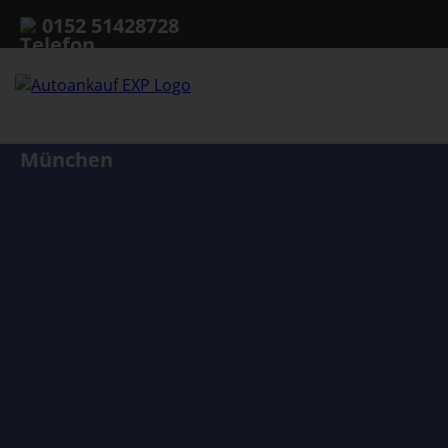
0152 51428728